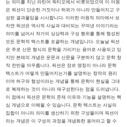
는 의미를 지닌 라틴어 픽티오에서 비롯되었으며 이 어원
은 픽션이 단순한 거짓이나 허위가 아니라 만들어지고 구
성된 결과물임을 시사합니다. 이러한 어원적 의미에서 보
자면 픽션은 역사적 사실과 대비되는 꾸며낸 이야기라는
의미를 넘어서 작가의 상상력과 구성 행위를 통해 형성된
모든 문학적 텍스트를 포괄하는 개념입니다. 오늘날 픽션
은 주로 산문 형식의 문학을 가리키는 용어로 사용되고 있
지만 본래의 개념은 운문과 산문을 구분하지 않고 문학 창
작 전반을 아우릅니다. 픽션은 장르 명칭이 아니라 문학
텍스트가 어떻게 만들어지는가를 설명하는 창작의 원리
이며 허구와 형성이라는 개념을 통해 문학이 현실을 그대
로 복제하는 것이 아니라 재구성한다는 점을 드러냅니다.
이 점에서 픽션은 문학의 존재 이유와 기능을 설명하는 핵
심 개념으로 이해될 수 있습니다. 문학 텍스트는 사실의
집합이 아니라 의미를 생산하기 위한 구성물이며 픽션이
라는 개념은 이 구성의 과정을 개념화한 용어라고 할 수