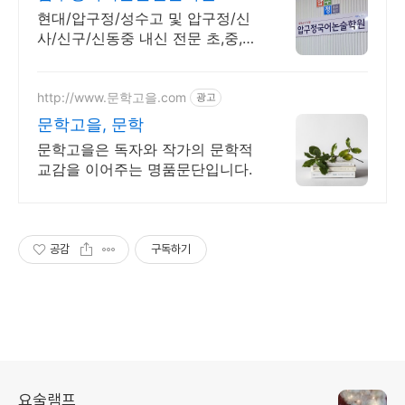
현대/압구정/성수고 및 압구정/신
사/신구/신동중 내신 전문 초,중,고
등 국어학원.
http://www.문학고을.com
광고
문학고을, 문학
문학고을은 독자와 작가의 문학적
교감을 이어주는 명품문단입니다.
공감
구독하기
요술램프